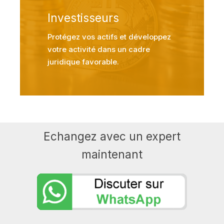
Investisseurs
Protégez vos actifs et développez
votre activité dans un cadre
juridique favorable.
Echangez avec un expert
maintenant